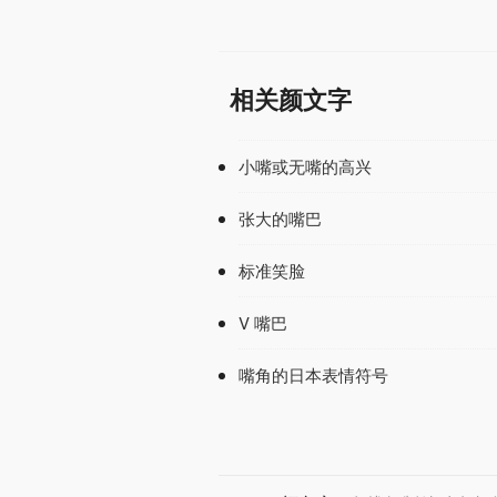
相关颜文字
小嘴或无嘴的高兴
张大的嘴巴
标准笑脸
V 嘴巴
嘴角的日本表情符号