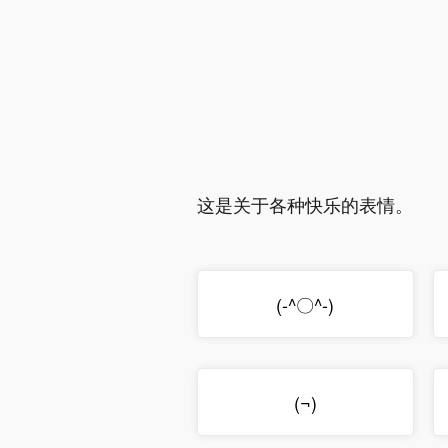
这是关于各种快乐的表情。
(-^〇^-)
(
)
¬