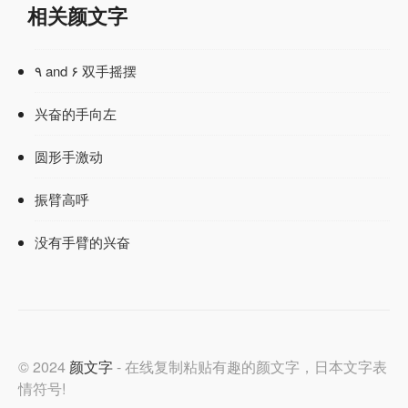
相关颜文字
٩ and ۶ 双手摇摆
兴奋的手向左
圆形手激动
振臂高呼
没有手臂的兴奋
© 2024
颜文字
- 在线复制粘贴有趣的颜文字，日本文字表
情符号!