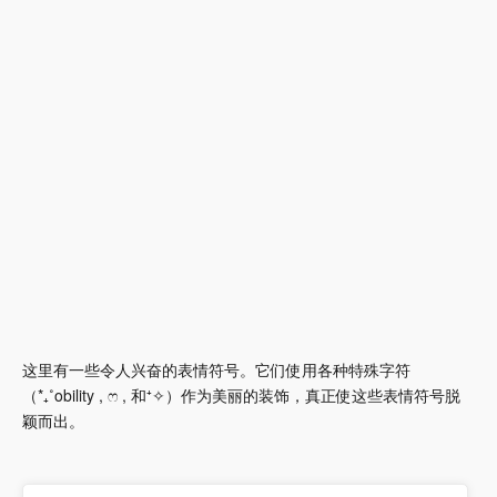
这里有一些令人兴奋的表情符号。它们使用各种特殊字符
（*₊˚obility , ෆ , 和⁺✧）作为美丽的装饰，真正使这些表情符号脱
颖而出。