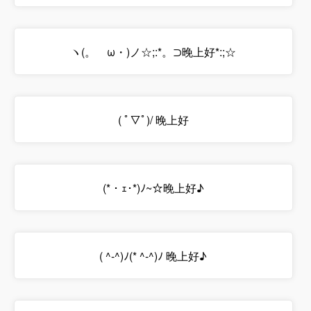
ヽ(。ゝω・)ノ☆;:*。⊃晚上好*:;☆
( ﾟ▽ﾟ)/ 晚上好
(*・ｪ･*)ﾉ~☆晚上好♪
( ^-^)ﾉ(* ^-^)ﾉ 晚上好♪