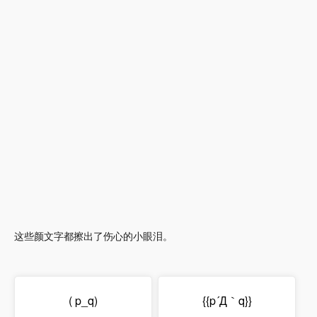
这些颜文字都擦出了伤心的小眼泪。
( p_q)
{{p´Д｀q}}