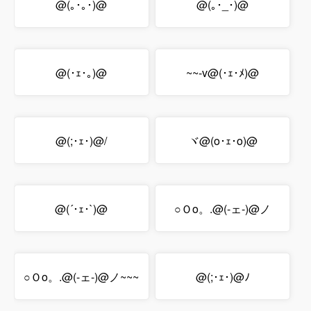
@(｡･｡･)@
@(｡･_･)@
@(･ｪ･｡)@
~~-v@(･ｪ･ﾒ)@
@(;･ｪ･)@/
ヾ@(o･ｪ･o)@
@(´･ｪ･`)@
○Ｏo。.@(-ェ-)@ノ
○Ｏo。.@(-ェ-)@ノ~~~
@(;･ｪ･)@ﾉ