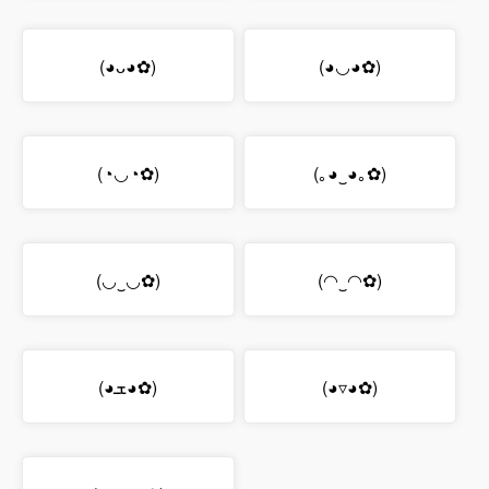
(◕ᴗ◕✿)
(◕◡◕✿)
(◔◡◔✿)
(｡◕‿◕｡✿)
(◡‿◡✿)
(◠‿◠✿)
(◕ܫ◕✿)
(◕▿◕✿)